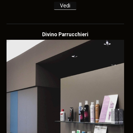
Vedi
Divino Parrucchieri