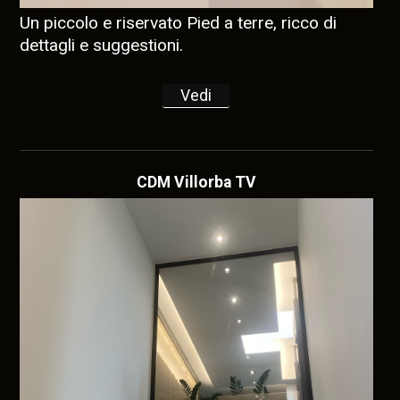
Un piccolo e riservato Pied a terre, ricco di
dettagli e suggestioni.
Vedi
CDM Villorba TV