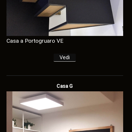
Casa a Portogruaro VE
Vedi
Casa G