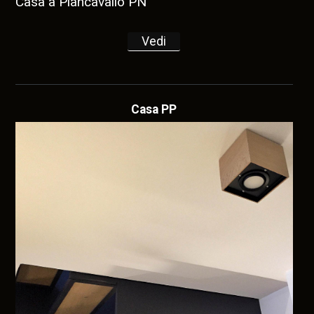
Casa a Piancavallo PN
Vedi
Casa PP