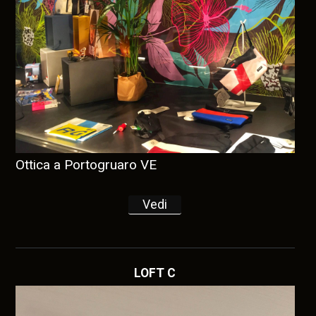
Ottica a Portogruaro VE
Vedi
LOFT C