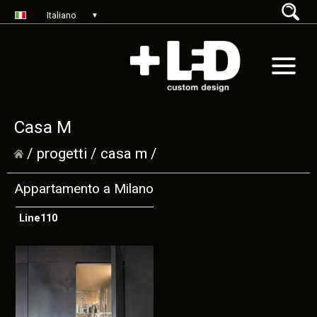
Italiano
▼
Casa M
/
progetti
/
casa m
/
Appartamento a Milano
Line110