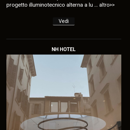
progetto illuminotecnico alterna a lu ...
altro>>
Vedi
NH HOTEL