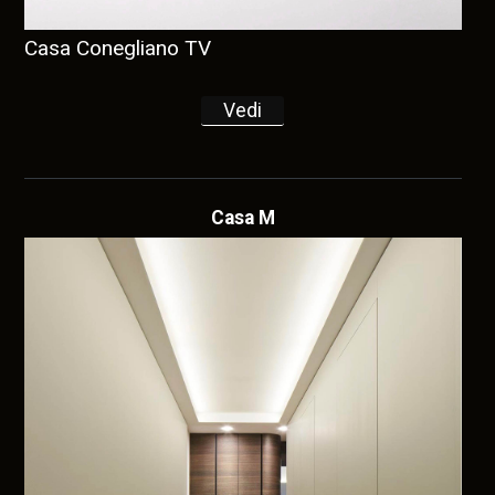
Casa Conegliano TV
Vedi
Casa M