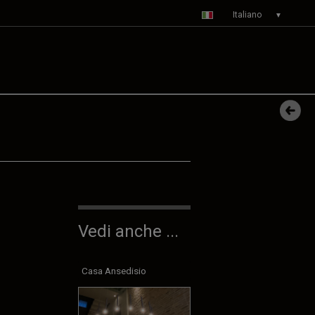
Italiano
▼
Vedi anche ...
Casa Ansedisio