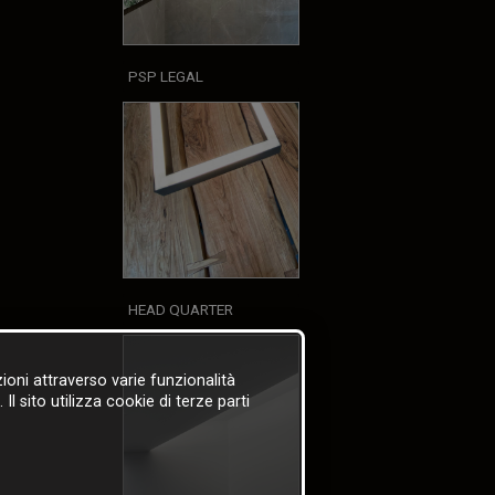
PSP LEGAL
HEAD QUARTER
zioni attraverso varie funzionalità
l sito utilizza cookie di terze parti