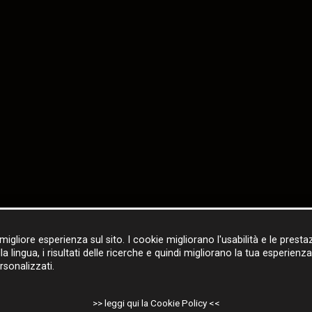
 migliore esperienza sul sito. I cookie migliorano l'usabilità e le presta
ingua, i risultati delle ricerche e quindi migliorano la tua esperienza. I
rsonalizzati.
>> leggi qui la Cookie Policy <<