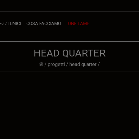
EZZI UNICI
COSA FACCIAMO
ONE LAMP
HEAD QUARTER
/
progetti
/
head quarter
/