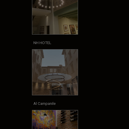
NH HOTEL
Al Campanile