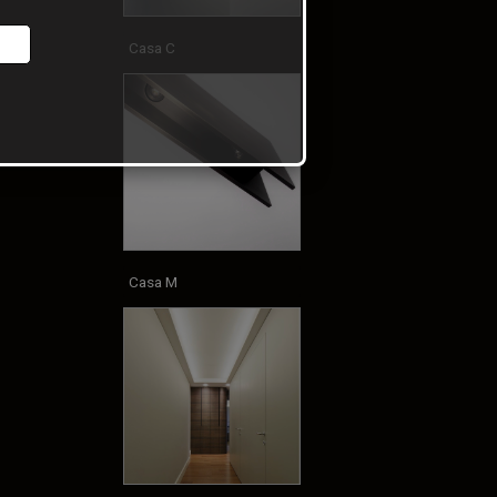
Casa C
Casa M