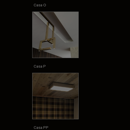
Casa O
Casa P
Casa PP